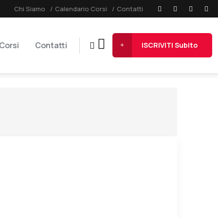
Chi Siamo
Calendario Corsi
Contatti
Corsi
Contatti
ISCRIVITI Subito