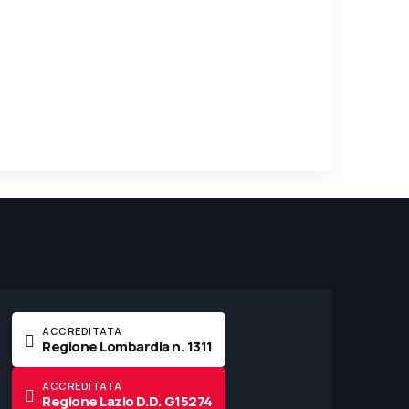
ACCREDITATA
Regione Lombardia n. 1311
ACCREDITATA
Regione Lazio D.D. G15274