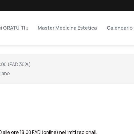
i GRATUITI
Master Medicina Estetica
Calendario 
18:00 (FAD 30%)
ilano
 alle ore 18:00 FAD (online) nei limiti regionali.