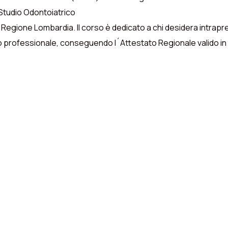
Studio Odontoiatrico
a Regione Lombardia. Il corso è dedicato a chi desidera intrap
lo professionale, conseguendo l´Attestato Regionale valido in t